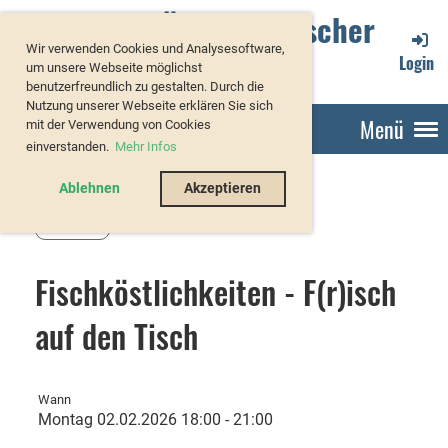
Verband Österreichischer
Wir verwenden Cookies und Analysesoftware,
Forellenzüchter
Login
um unsere Webseite möglichst
benutzerfreundlich zu gestalten. Durch die
Nutzung unserer Webseite erklären Sie sich
Menü
mit der Verwendung von Cookies
einverstanden.
Mehr Infos
Ablehnen
Akzeptieren
Zurück
Fischköstlichkeiten - F(r)isch
auf den Tisch
Wann
Montag 02.02.2026 18:00 - 21:00