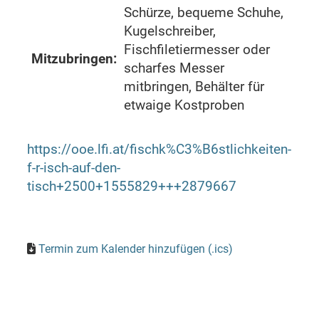
Schürze, bequeme Schuhe,
Kugelschreiber,
Fischfiletiermesser oder
Mitzubringen:
scharfes Messer
mitbringen, Behälter für
etwaige Kostproben
https://ooe.lfi.at/fischk%C3%B6stlichkeiten-
f-r-isch-auf-den-
tisch+2500+1555829+++2879667
Termin zum Kalender hinzufügen (.ics)