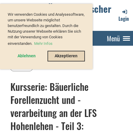
Verband Österreichischer
Wir verwenden Cookies und Analysesoftware,
Forellenzüchter
Login
um unsere Webseite möglichst
benutzerfreundlich zu gestalten. Durch die
Nutzung unserer Webseite erklären Sie sich
Menü
mit der Verwendung von Cookies
einverstanden.
Mehr Infos
Ablehnen
Akzeptieren
Zurück
Kursserie: Bäuerliche
Forellenzucht und -
verarbeitung an der LFS
Hohenlehen - Teil 3: