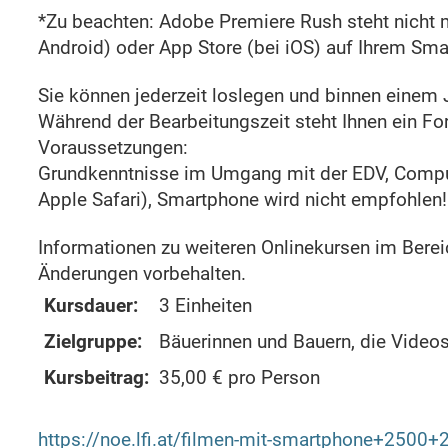
*Zu beachten: Adobe Premiere Rush steht nicht m
Android) oder App Store (bei iOS) auf Ihrem Sma
Sie können jederzeit loslegen und binnen einem 
Während der Bearbeitungszeit steht Ihnen ein Fo
Voraussetzungen:
Grundkenntnisse im Umgang mit der EDV, Compute
Apple Safari), Smartphone wird nicht empfohlen!
Informationen zu weiteren Onlinekursen im Bere
Änderungen vorbehalten.
Kursdauer:
3 Einheiten
Zielgruppe:
Bäuerinnen und Bauern, die Videos 
Kursbeitrag:
35,00 € pro Person
https://noe.lfi.at/filmen-mit-smartphone+2500