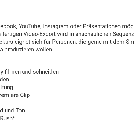
cebook, YouTube, Instagram oder Präsentationen mögl
fertigen Video-Export wird in anschaulichen Sequenze
ekurs eignet sich für Personen, die gerne mit dem Sm
ia produzieren wollen.
y filmen und schneiden
iden
altung
remiere Clip
ld und Ton
 Rush*