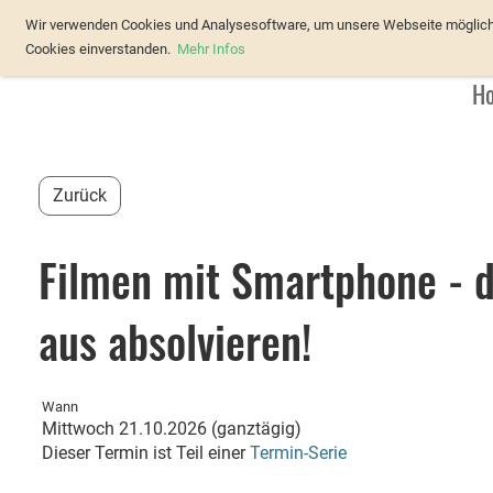
Verband Österreichischer Forellenz
Wir verwenden Cookies und Analysesoftware, um unsere Webseite möglichst
Cookies einverstanden.
Mehr Infos
H
Zurück
Filmen mit Smartphone - d
aus absolvieren!
Wann
Mittwoch 21.10.2026 (ganztägig)
Dieser Termin ist Teil einer
Termin-Serie