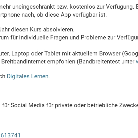
ehr uneingeschränkt bzw. kostenlos zur Verfügung. Bi
rtphone nach, ob diese App verfügbar ist.
Jahr diesen Kurs absolvieren.
rum für individuelle Fragen und Probleme zur Verfügu
r, Laptop oder Tablet mit aktuellem Browser (Googl
 Breitbandinternet empfohlen (Bandbreitentest unter
ich
Digitales Lernen
.
für Social Media für private oder betriebliche Zwecke
+2613741