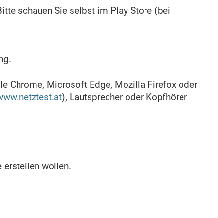
tte schauen Sie selbst im Play Store (bei
ng.
e Chrome, Microsoft Edge, Mozilla Firefox oder
www.netztest.at
), Lautsprecher oder Kopfhörer
 erstellen wollen.