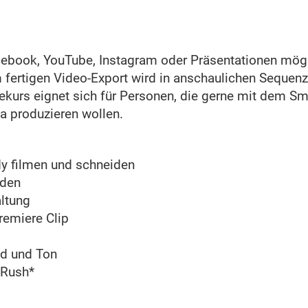
cebook, YouTube, Instagram oder Präsentationen mögl
fertigen Video-Export wird in anschaulichen Sequenze
ekurs eignet sich für Personen, die gerne mit dem Sm
ia produzieren wollen.
y filmen und schneiden
iden
altung
remiere Clip
ld und Ton
 Rush*