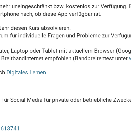
ehr uneingeschränkt bzw. kostenlos zur Verfügung. Bi
rtphone nach, ob diese App verfügbar ist.
Jahr diesen Kurs absolvieren.
rum für individuelle Fragen und Probleme zur Verfügu
r, Laptop oder Tablet mit aktuellem Browser (Googl
 Breitbandinternet empfohlen (Bandbreitentest unter
ich
Digitales Lernen
.
für Social Media für private oder betriebliche Zwecke
+2613741