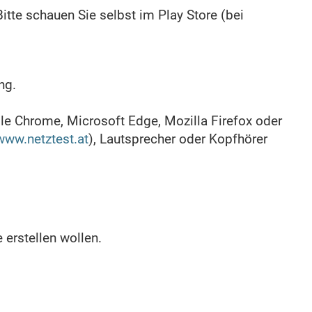
tte schauen Sie selbst im Play Store (bei
ng.
e Chrome, Microsoft Edge, Mozilla Firefox oder
www.netztest.at
), Lautsprecher oder Kopfhörer
 erstellen wollen.