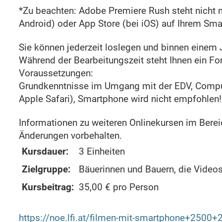
*Zu beachten: Adobe Premiere Rush steht nicht m
Android) oder App Store (bei iOS) auf Ihrem Sma
Sie können jederzeit loslegen und binnen einem 
Während der Bearbeitungszeit steht Ihnen ein Fo
Voraussetzungen:
Grundkenntnisse im Umgang mit der EDV, Compute
Apple Safari), Smartphone wird nicht empfohlen!
Informationen zu weiteren Onlinekursen im Bere
Änderungen vorbehalten.
Kursdauer:
3 Einheiten
Zielgruppe:
Bäuerinnen und Bauern, die Videos 
Kursbeitrag:
35,00 € pro Person
https://noe.lfi.at/filmen-mit-smartphone+2500