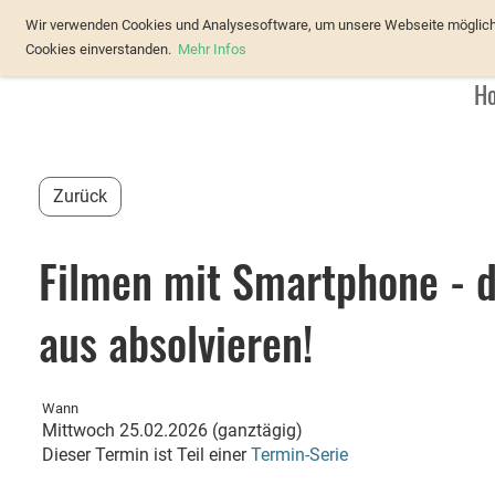
Verband Österreichischer Forellenz
Wir verwenden Cookies und Analysesoftware, um unsere Webseite möglichst
Cookies einverstanden.
Mehr Infos
H
Zurück
Filmen mit Smartphone - d
aus absolvieren!
Wann
Mittwoch 25.02.2026 (ganztägig)
Dieser Termin ist Teil einer
Termin-Serie