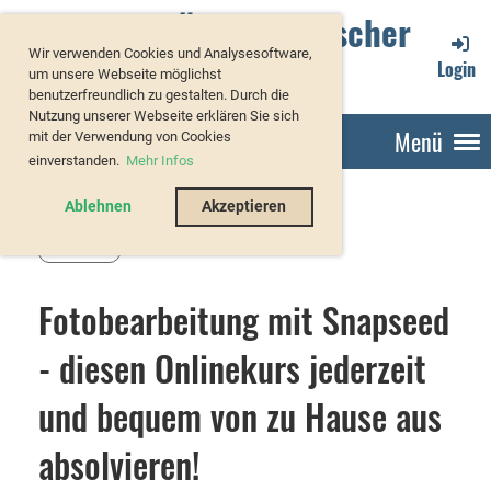
Verband Österreichischer
Wir verwenden Cookies und Analysesoftware,
Forellenzüchter
Login
um unsere Webseite möglichst
benutzerfreundlich zu gestalten. Durch die
Nutzung unserer Webseite erklären Sie sich
Menü
mit der Verwendung von Cookies
einverstanden.
Mehr Infos
Ablehnen
Akzeptieren
Zurück
Fotobearbeitung mit Snapseed
- diesen Onlinekurs jederzeit
und bequem von zu Hause aus
absolvieren!