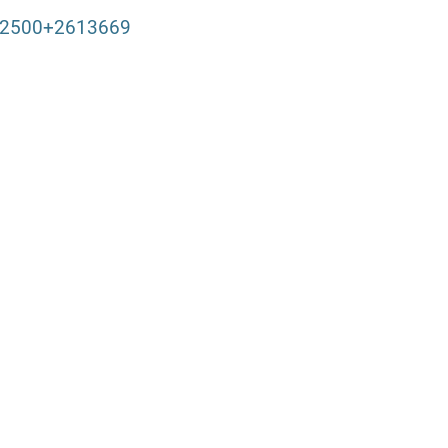
ed+2500+2613669