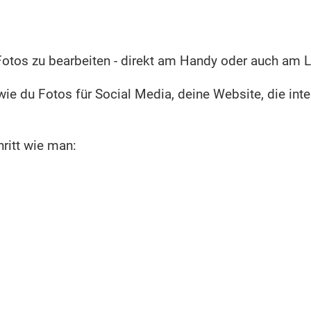
otos zu bearbeiten - direkt am Handy oder auch am L
 wie du Fotos für Social Media, deine Website, die in
hritt wie man: