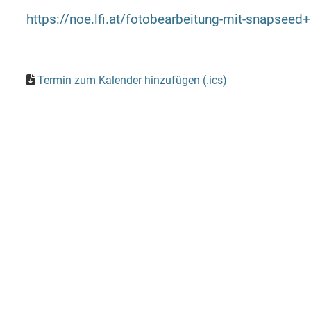
https://noe.lfi.at/fotobearbeitung-mit-snapse
Termin zum Kalender hinzufügen (.ics)