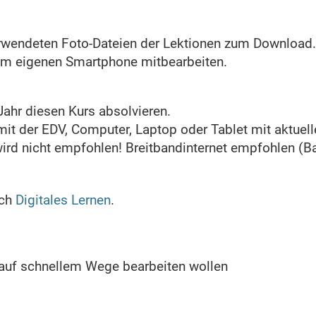
erwendeten Foto-Dateien der Lektionen zum Download.
nem eigenen Smartphone mitbearbeiten.
Jahr diesen Kurs absolvieren.
t der EDV, Computer, Laptop oder Tablet mit aktuel
wird nicht empfohlen! Breitbandinternet empfohlen (B
ich
Digitales Lernen
.
 auf schnellem Wege bearbeiten wollen