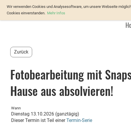
Verband Österreichischer Forellenz
Wir verwenden Cookies und Analysesoftware, um unsere Webseite möglichst
Cookies einverstanden.
Mehr Infos
H
Zurück
Fotobearbeitung mit Snaps
Hause aus absolvieren!
Wann
Dienstag 13.10.2026 (ganztägig)
Dieser Termin ist Teil einer
Termin-Serie