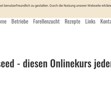
üchter
 benutzerfreundlich zu gestalten. Durch die Nutzung unserer Webseite erkläre
ome
Betriebe
Forellenzucht
Rezepte
Links
Kont
eed - diesen Onlinekurs jede