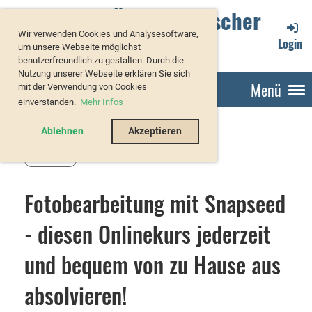
Verband Österreichischer
Wir verwenden Cookies und Analysesoftware,
Forellenzüchter
Login
um unsere Webseite möglichst
benutzerfreundlich zu gestalten. Durch die
Nutzung unserer Webseite erklären Sie sich
Menü
mit der Verwendung von Cookies
einverstanden.
Mehr Infos
Ablehnen
Akzeptieren
Zurück
Fotobearbeitung mit Snapseed
- diesen Onlinekurs jederzeit
und bequem von zu Hause aus
absolvieren!