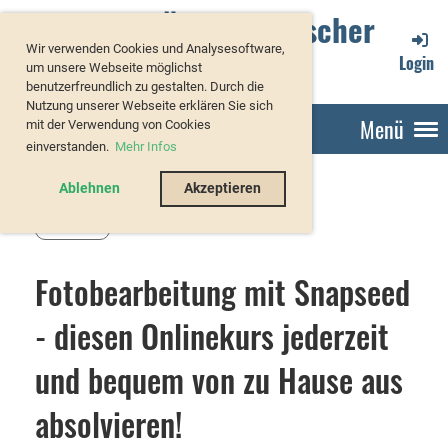
Verband Österreichischer
Wir verwenden Cookies und Analysesoftware,
Forellenzüchter
Login
um unsere Webseite möglichst
benutzerfreundlich zu gestalten. Durch die
Nutzung unserer Webseite erklären Sie sich
Menü
mit der Verwendung von Cookies
einverstanden.
Mehr Infos
Ablehnen
Akzeptieren
Zurück
Fotobearbeitung mit Snapseed
- diesen Onlinekurs jederzeit
und bequem von zu Hause aus
absolvieren!