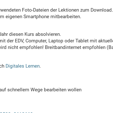
erwendeten Foto-Dateien der Lektionen zum Download.
nem eigenen Smartphone mitbearbeiten.
Jahr diesen Kurs absolvieren.
t der EDV, Computer, Laptop oder Tablet mit aktuel
wird nicht empfohlen! Breitbandinternet empfohlen (B
ich
Digitales Lernen
.
 auf schnellem Wege bearbeiten wollen