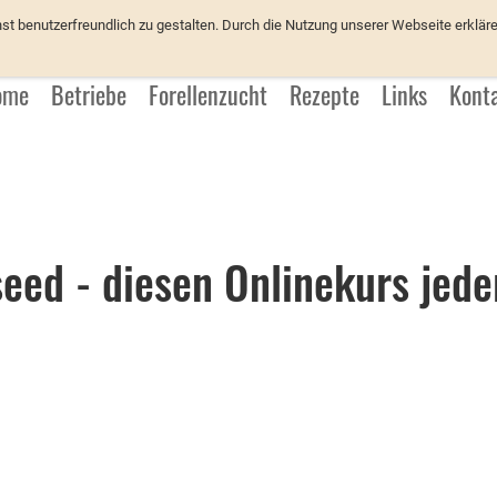
üchter
 benutzerfreundlich zu gestalten. Durch die Nutzung unserer Webseite erkläre
ome
Betriebe
Forellenzucht
Rezepte
Links
Kont
eed - diesen Onlinekurs jede