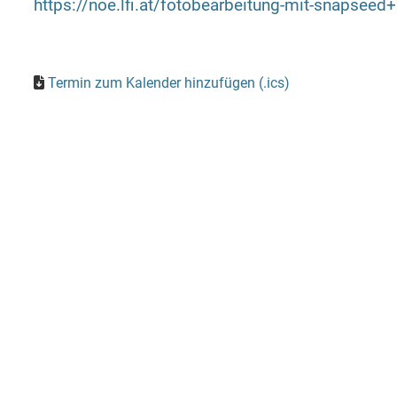
https://noe.lfi.at/fotobearbeitung-mit-snapse
Termin zum Kalender hinzufügen (.ics)