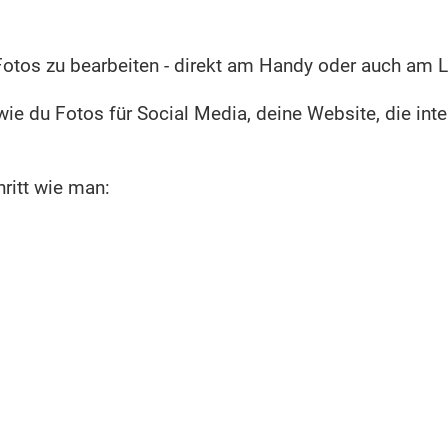
otos zu bearbeiten - direkt am Handy oder auch am L
 wie du Fotos für Social Media, deine Website, die in
hritt wie man: