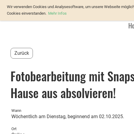
Verband Österreichischer Forellenz
Wir verwenden Cookies und Analysesoftware, um unsere Webseite möglichst
Cookies einverstanden.
Mehr Infos
H
Zurück
Fotobearbeitung mit Snaps
Hause aus absolvieren!
Wann
Wöchentlich am Dienstag, beginnend am 02.10.2025.
Ort