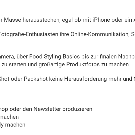
der Masse herausstechen, egal ob mit iPhone oder ein
Fotografie-Enthusiasten ihre Online-Kommunikation, 
amera, über Food-Styling-Basics bis zur finalen Nachb
e zu starten und großartige Produktfotos zu machen.
Shot oder Packshot keine Herausforderung mehr und S
shop oder den Newsletter produzieren
 machen
ndy machen