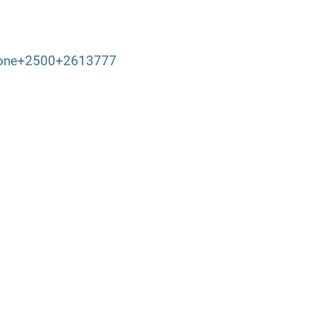
tphone+2500+2613777