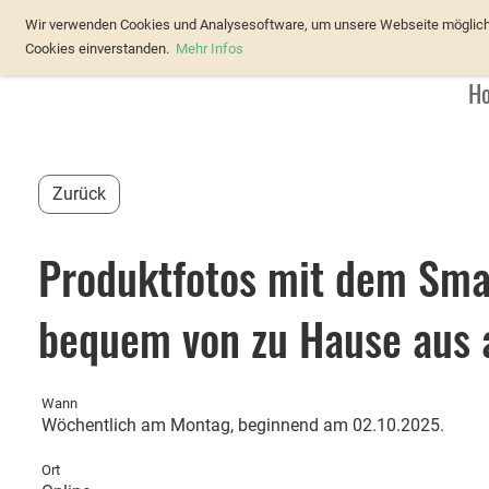
Verband Österreichischer Forellenz
Wir verwenden Cookies und Analysesoftware, um unsere Webseite möglichst
Cookies einverstanden.
Mehr Infos
H
Zurück
Produktfotos mit dem Sma
bequem von zu Hause aus a
Wann
Wöchentlich am Montag, beginnend am 02.10.2025.
Ort