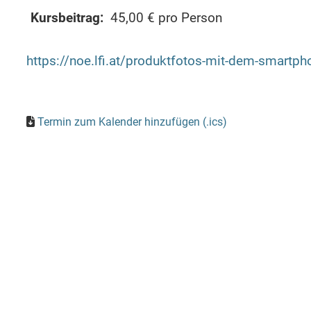
Kursbeitrag:
45,00 € pro Person
https://noe.lfi.at/produktfotos-mit-dem-smar
Termin zum Kalender hinzufügen (.ics)