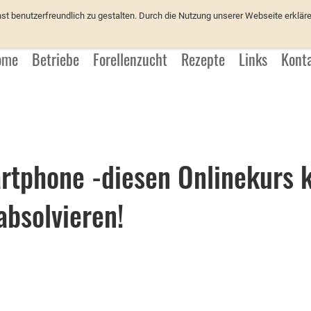
üchter
 benutzerfreundlich zu gestalten. Durch die Nutzung unserer Webseite erkläre
ome
Betriebe
Forellenzucht
Rezepte
Links
Kont
rtphone -diesen Onlinekurs 
bsolvieren!