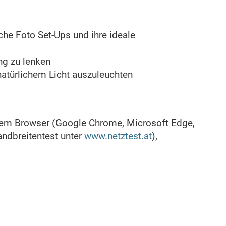
che Foto Set-Ups und ihre ideale
ng zu lenken
natürlichem Licht auszuleuchten
lem Browser (Google Chrome, Microsoft Edge,
andbreitentest unter
www.netztest.at
),