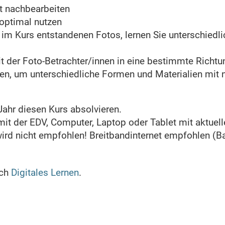
t nachbearbeiten
optimal nutzen
 im Kurs entstandenen Fotos, lernen Sie unterschiedli
 der Foto-Betrachter/innen in eine bestimmte Richtu
zen, um unterschiedliche Formen und Materialien mit 
Jahr diesen Kurs absolvieren.
t der EDV, Computer, Laptop oder Tablet mit aktuel
wird nicht empfohlen! Breitbandinternet empfohlen (B
ich
Digitales Lernen
.