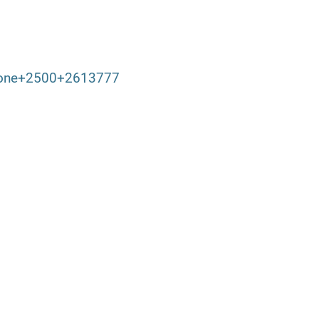
tphone+2500+2613777