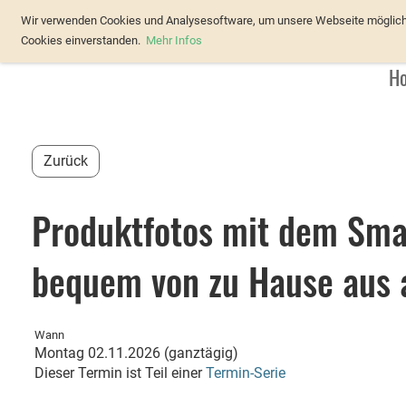
Verband Österreichischer Forellenz
Wir verwenden Cookies und Analysesoftware, um unsere Webseite möglichst
Cookies einverstanden.
Mehr Infos
H
Zurück
Produktfotos mit dem Sma
bequem von zu Hause aus a
Wann
Montag 02.11.2026 (ganztägig)
Dieser Termin ist Teil einer
Termin-Serie