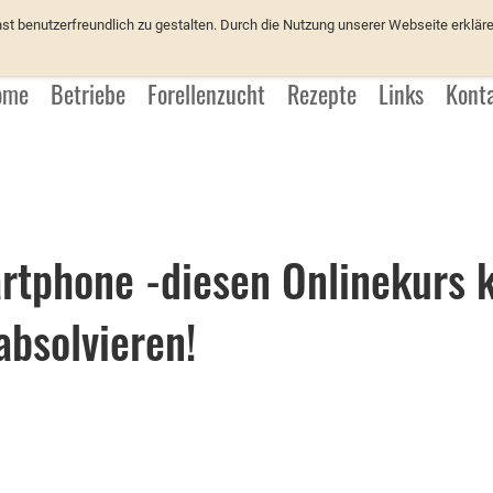
üchter
 benutzerfreundlich zu gestalten. Durch die Nutzung unserer Webseite erkläre
ome
Betriebe
Forellenzucht
Rezepte
Links
Kont
rtphone -diesen Onlinekurs 
bsolvieren!