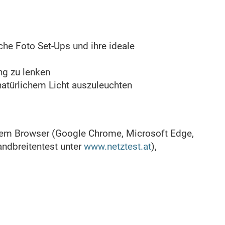
che Foto Set-Ups und ihre ideale
ng zu lenken
natürlichem Licht auszuleuchten
lem Browser (Google Chrome, Microsoft Edge,
andbreitentest unter
www.netztest.at
),