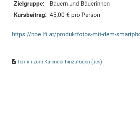
Zielgruppe:
Bauern und Bäuerinnen
Kursbeitrag:
45,00 € pro Person
https://noe.lfi.at/produktfotos-mit-dem-smar
Termin zum Kalender hinzufügen (.ics)