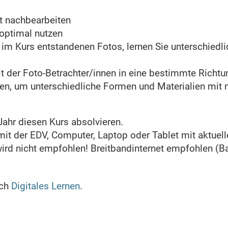
t nachbearbeiten
optimal nutzen
 im Kurs entstandenen Fotos, lernen Sie unterschiedli
 der Foto-Betrachter/innen in eine bestimmte Richtu
zen, um unterschiedliche Formen und Materialien mit 
Jahr diesen Kurs absolvieren.
t der EDV, Computer, Laptop oder Tablet mit aktuel
wird nicht empfohlen! Breitbandinternet empfohlen (B
ich
Digitales Lernen
.