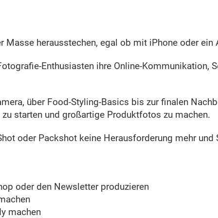
der Masse herausstechen, egal ob mit iPhone oder ein
Fotografie-Enthusiasten ihre Online-Kommunikation, 
amera, über Food-Styling-Basics bis zur finalen Nachb
e zu starten und großartige Produktfotos zu machen.
Shot oder Packshot keine Herausforderung mehr und S
shop oder den Newsletter produzieren
 machen
ndy machen