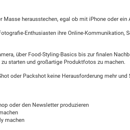
der Masse herausstechen, egal ob mit iPhone oder ein
Fotografie-Enthusiasten ihre Online-Kommunikation, 
amera, über Food-Styling-Basics bis zur finalen Nachb
e zu starten und großartige Produktfotos zu machen.
Shot oder Packshot keine Herausforderung mehr und S
shop oder den Newsletter produzieren
 machen
ndy machen