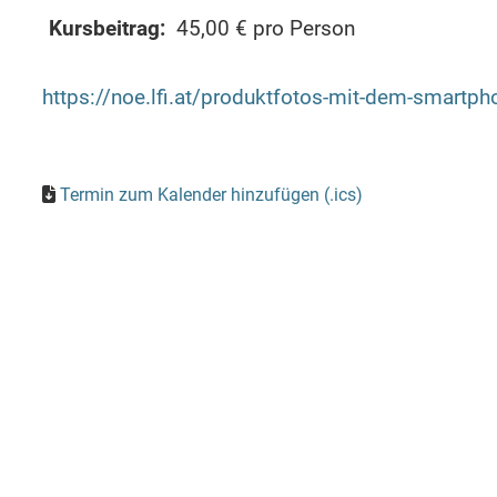
Kursbeitrag:
45,00 € pro Person
https://noe.lfi.at/produktfotos-mit-dem-smar
Termin zum Kalender hinzufügen (.ics)