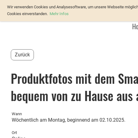
Verband Österreichischer Forellenz
Wir verwenden Cookies und Analysesoftware, um unsere Webseite möglichst
Cookies einverstanden.
Mehr Infos
H
Zurück
Produktfotos mit dem Sma
bequem von zu Hause aus a
Wann
Wöchentlich am Montag, beginnend am 02.10.2025.
Ort