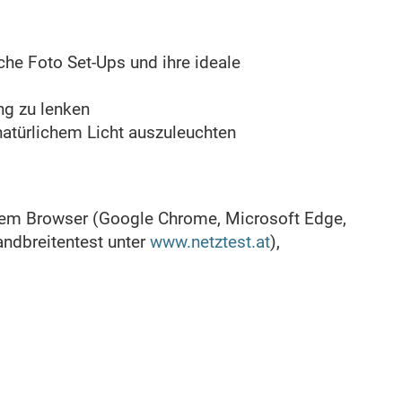
che Foto Set-Ups und ihre ideale
ng zu lenken
natürlichem Licht auszuleuchten
lem Browser (Google Chrome, Microsoft Edge,
andbreitentest unter
www.netztest.at
),