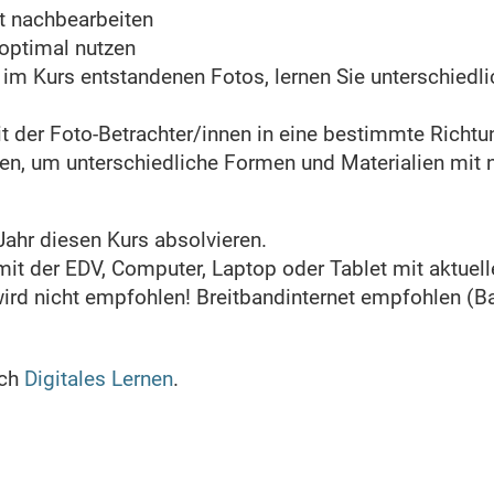
t nachbearbeiten
optimal nutzen
 im Kurs entstandenen Fotos, lernen Sie unterschiedli
 der Foto-Betrachter/innen in eine bestimmte Richtu
zen, um unterschiedliche Formen und Materialien mit 
Jahr diesen Kurs absolvieren.
t der EDV, Computer, Laptop oder Tablet mit aktuel
wird nicht empfohlen! Breitbandinternet empfohlen (B
ich
Digitales Lernen
.