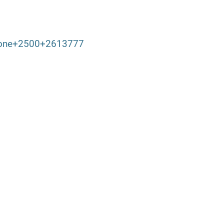
tphone+2500+2613777