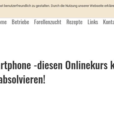
üchter
 benutzerfreundlich zu gestalten. Durch die Nutzung unserer Webseite erkläre
ome
Betriebe
Forellenzucht
Rezepte
Links
Kont
rtphone -diesen Onlinekurs 
bsolvieren!