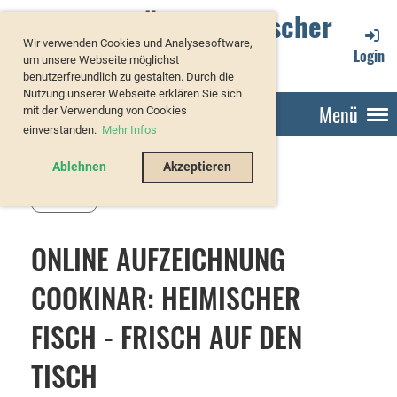
Verband Österreichischer
Wir verwenden Cookies und Analysesoftware,
Forellenzüchter
Login
um unsere Webseite möglichst
benutzerfreundlich zu gestalten. Durch die
Nutzung unserer Webseite erklären Sie sich
Menü
mit der Verwendung von Cookies
einverstanden.
Mehr Infos
Ablehnen
Akzeptieren
Zurück
ONLINE AUFZEICHNUNG
COOKINAR: HEIMISCHER
FISCH - FRISCH AUF DEN
TISCH