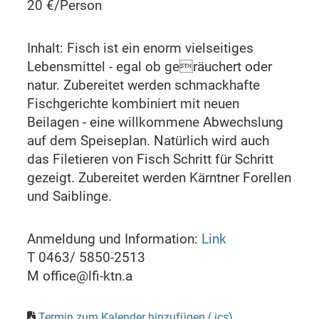
20 €/Person
Inhalt: Fisch ist ein enorm vielseitiges
Lebensmittel - egal ob geräuchert oder
natur. Zubereitet werden schmackhafte
Fischgerichte kombiniert mit neuen
Beilagen - eine willkommene Abwechslung
auf dem Speiseplan. Natürlich wird auch
das Filetieren von Fisch Schritt für Schritt
gezeigt. Zubereitet werden Kärntner Forellen
und Saiblinge.
Anmeldung und Information:
Link
T 0463/ 5850-2513
M office@lfi-ktn.a
Termin zum Kalender hinzufügen (.ics)