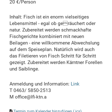
20 €/Person
Inhalt: Fisch ist ein enorm vielseitiges
Lebensmittel - egal ob geräuchert oder
natur. Zubereitet werden schmackhafte
Fischgerichte kombiniert mit neuen
Beilagen - eine willkommene Abwechslung
auf dem Speiseplan. Natürlich wird auch
das Filetieren von Fisch Schritt für Schritt
gezeigt. Zubereitet werden Kärntner Forellen
und Saiblinge.
Anmeldung und Information:
Link
T 0463/ 5850-2513
M office@lfi-ktn.a
Termin zum Kalender hinzufügen (.ics)