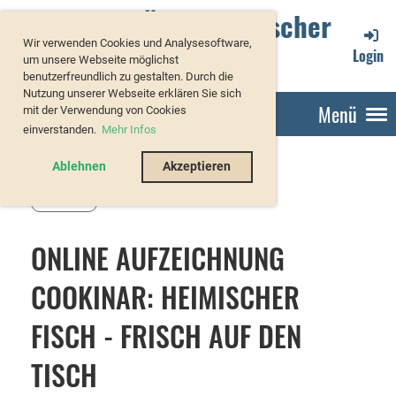
Verband Österreichischer
Wir verwenden Cookies und Analysesoftware,
Forellenzüchter
Login
um unsere Webseite möglichst
benutzerfreundlich zu gestalten. Durch die
Nutzung unserer Webseite erklären Sie sich
Menü
mit der Verwendung von Cookies
einverstanden.
Mehr Infos
Ablehnen
Akzeptieren
Zurück
ONLINE AUFZEICHNUNG
COOKINAR: HEIMISCHER
FISCH - FRISCH AUF DEN
TISCH