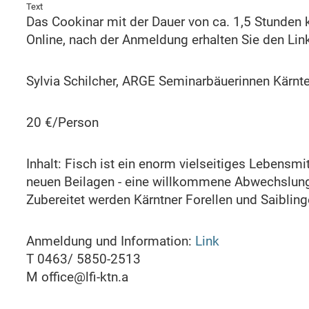
Text
Das Cookinar mit der Dauer von ca. 1,5 Stunden 
Online, nach der Anmeldung erhalten Sie den Lin
Sylvia Schilcher, ARGE Seminarbäuerinnen Kärnt
20 €/Person
Inhalt: Fisch ist ein enorm vielseitiges Lebensm
neuen Beilagen - eine willkommene Abwechslung au
Zubereitet werden Kärntner Forellen und Saibling
Anmeldung und Information:
Link
T 0463/ 5850-2513
M office@lfi-ktn.a