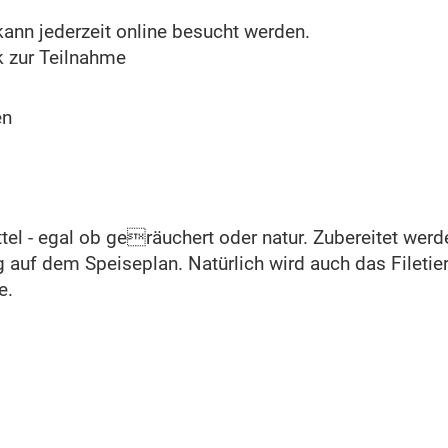
kann jederzeit online besucht werden.
k zur Teilnahme
en
ittel - egal ob geräuchert oder natur. Zubereitet we
f dem Speiseplan. Natürlich wird auch das Filetieren
e.