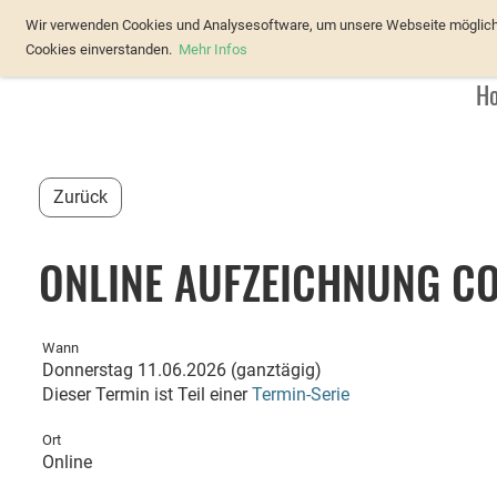
Verband Österreichischer Forellenz
Wir verwenden Cookies und Analysesoftware, um unsere Webseite möglichst
Cookies einverstanden.
Mehr Infos
H
Zurück
ONLINE AUFZEICHNUNG CO
Wann
Donnerstag 11.06.2026 (ganztägig)
Dieser Termin ist Teil einer
Termin-Serie
Ort
Online