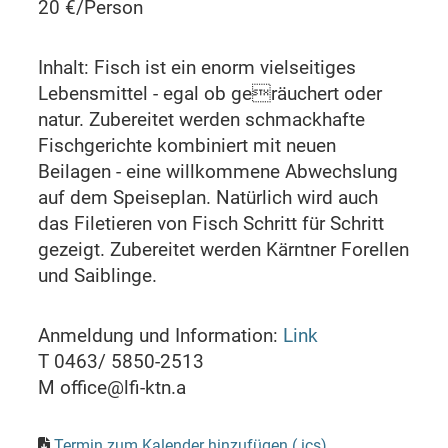
20 €/Person
Inhalt: Fisch ist ein enorm vielseitiges
Lebensmittel - egal ob geräuchert oder
natur. Zubereitet werden schmackhafte
Fischgerichte kombiniert mit neuen
Beilagen - eine willkommene Abwechslung
auf dem Speiseplan. Natürlich wird auch
das Filetieren von Fisch Schritt für Schritt
gezeigt. Zubereitet werden Kärntner Forellen
und Saiblinge.
Anmeldung und Information:
Link
T 0463/ 5850-2513
M office@lfi-ktn.a
Termin zum Kalender hinzufügen (.ics)