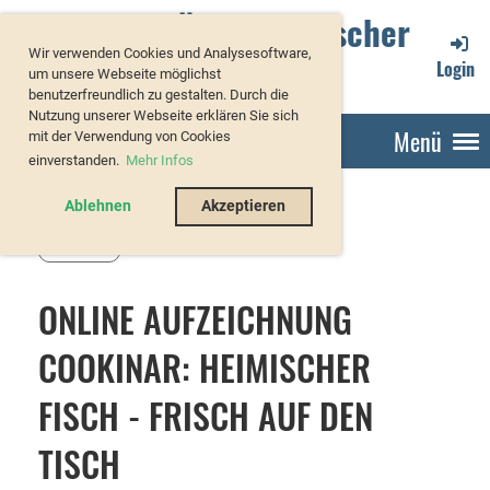
Verband Österreichischer
Wir verwenden Cookies und Analysesoftware,
Forellenzüchter
Login
um unsere Webseite möglichst
benutzerfreundlich zu gestalten. Durch die
Nutzung unserer Webseite erklären Sie sich
Menü
mit der Verwendung von Cookies
einverstanden.
Mehr Infos
Ablehnen
Akzeptieren
Zurück
ONLINE AUFZEICHNUNG
COOKINAR: HEIMISCHER
FISCH - FRISCH AUF DEN
TISCH