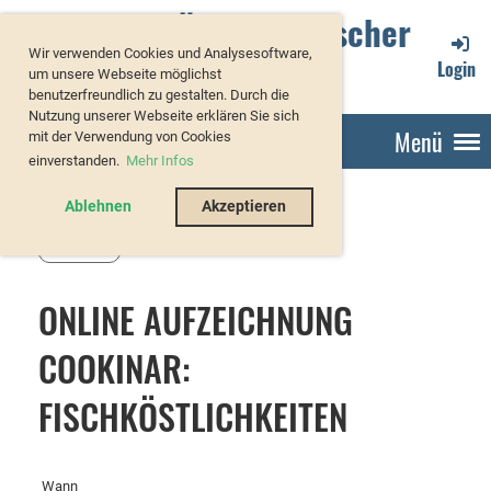
Verband Österreichischer
Wir verwenden Cookies und Analysesoftware,
Forellenzüchter
Login
um unsere Webseite möglichst
benutzerfreundlich zu gestalten. Durch die
Nutzung unserer Webseite erklären Sie sich
Menü
mit der Verwendung von Cookies
einverstanden.
Mehr Infos
Ablehnen
Akzeptieren
Zurück
ONLINE AUFZEICHNUNG
COOKINAR:
FISCHKÖSTLICHKEITEN
Wann