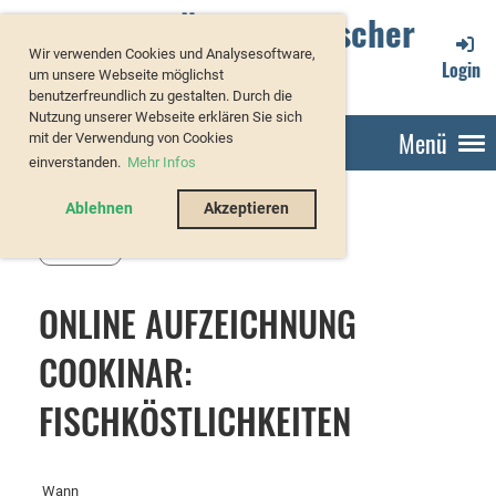
Verband Österreichischer
Wir verwenden Cookies und Analysesoftware,
Forellenzüchter
Login
um unsere Webseite möglichst
benutzerfreundlich zu gestalten. Durch die
Nutzung unserer Webseite erklären Sie sich
Menü
mit der Verwendung von Cookies
einverstanden.
Mehr Infos
Ablehnen
Akzeptieren
Zurück
ONLINE AUFZEICHNUNG
COOKINAR:
FISCHKÖSTLICHKEITEN
Wann