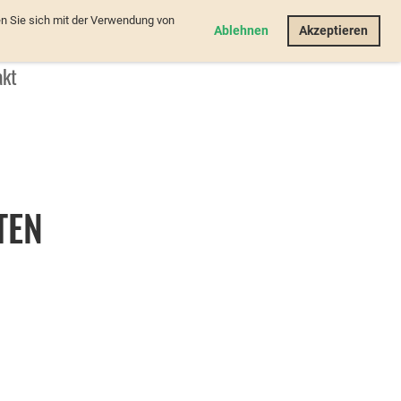
n Sie sich mit der Verwendung von
Login
Ablehnen
Akzeptieren
akt
TEN