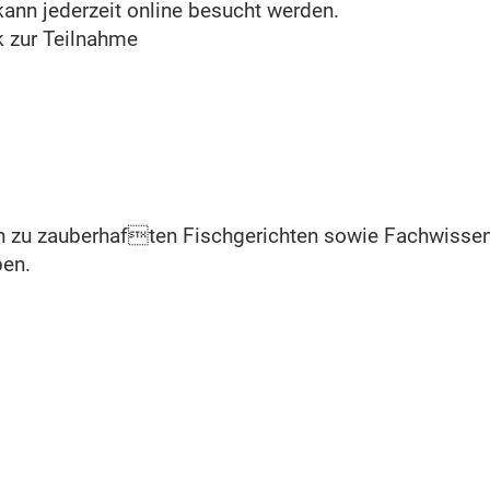
kann jederzeit online besucht werden.
k zur Teilnahme
s hin zu zauberhaften Fischgerichten sowie Fachwiss
ben.