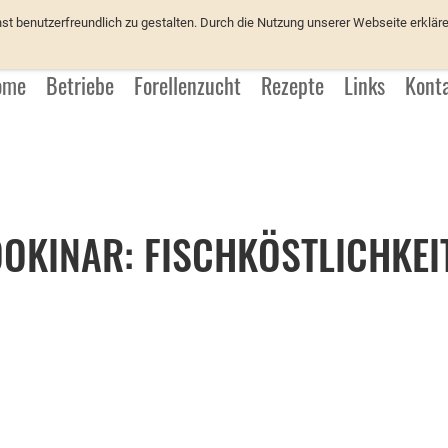
üchter
 benutzerfreundlich zu gestalten. Durch die Nutzung unserer Webseite erkläre
ome
Betriebe
Forellenzucht
Rezepte
Links
Kont
OKINAR: FISCHKÖSTLICHKEI