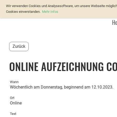
Verband Österreichischer Forellenz
Wir verwenden Cookies und Analysesoftware, um unsere Webseite möglichst
Cookies einverstanden.
Mehr Infos
H
Zurück
ONLINE AUFZEICHNUNG CO
Wann
Wöchentlich am Donnerstag, beginnend am 12.10.2023.
Ort
Online
Text