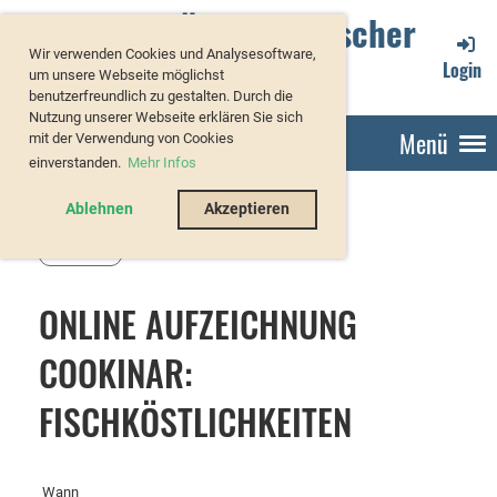
Verband Österreichischer
Wir verwenden Cookies und Analysesoftware,
Forellenzüchter
Login
um unsere Webseite möglichst
benutzerfreundlich zu gestalten. Durch die
Nutzung unserer Webseite erklären Sie sich
Menü
mit der Verwendung von Cookies
einverstanden.
Mehr Infos
Ablehnen
Akzeptieren
Zurück
ONLINE AUFZEICHNUNG
COOKINAR:
FISCHKÖSTLICHKEITEN
Wann