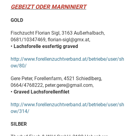
GEBEIZT ODER MARNINIERT
GOLD
Fischzucht Florian Sigl, 3163 Außerhalbach,
0681/10347469, florian-sigl@gmx.at,
• Lachsforelle essfertig graved
http://www.forellenzuchtverband.at/betriebe/user/sh
ow/80/
Gere Peter, Forellenfarm, 4521 Schiedlberg,
0664/4768222, peter.gere@gmail.com,
• Graved Lachsforellenfilet
http://www.forellenzuchtverband.at/betriebe/user/sh
ow/314/
SILBER