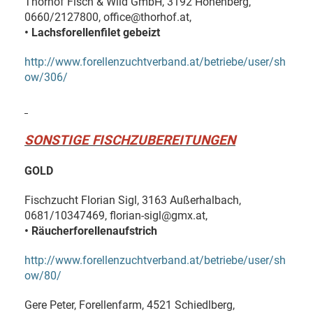
Thorhof Fisch & Wild GmbH, 3192 Hohenberg,
0660/2127800, office@thorhof.at,
• Lachsforellenfilet gebeizt
http://www.forellenzuchtverband.at/betriebe/user/sh
ow/306/
SONSTIGE FISCHZUBEREITUNGEN
GOLD
Fischzucht Florian Sigl, 3163 Außerhalbach,
0681/10347469, florian-sigl@gmx.at,
• Räucherforellenaufstrich
http://www.forellenzuchtverband.at/betriebe/user/sh
ow/80/
Gere Peter, Forellenfarm, 4521 Schiedlberg,