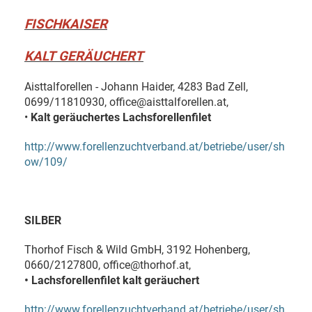
FISCHKAISER
KALT GERÄUCHERT
Aisttalforellen - Johann Haider, 4283 Bad Zell,
0699/11810930, office@aisttalforellen.at,
•
Kalt geräuchertes Lachsforellenfilet
http://www.forellenzuchtverband.at/betriebe/user/sh
ow/109/
SILBER
Thorhof Fisch & Wild GmbH, 3192 Hohenberg,
0660/2127800, office@thorhof.at,
• Lachsforellenfilet kalt geräuchert
http://www.forellenzuchtverband.at/betriebe/user/sh