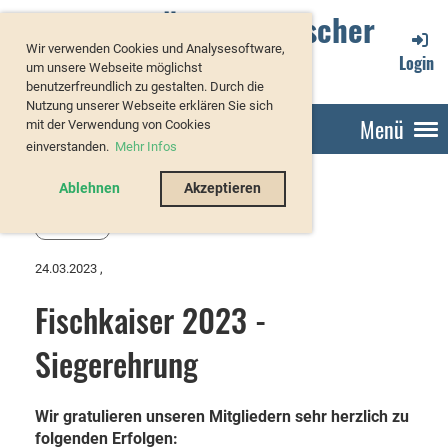
Verband Österreichischer
Wir verwenden Cookies und Analysesoftware,
Forellenzüchter
Login
um unsere Webseite möglichst
benutzerfreundlich zu gestalten. Durch die
Nutzung unserer Webseite erklären Sie sich
Menü
mit der Verwendung von Cookies
einverstanden.
Mehr Infos
Ablehnen
Akzeptieren
Zurück
24.03.2023
,
Fischkaiser 2023 -
Siegerehrung
Wir gratulieren unseren Mitgliedern sehr herzlich zu
folgenden Erfolgen: