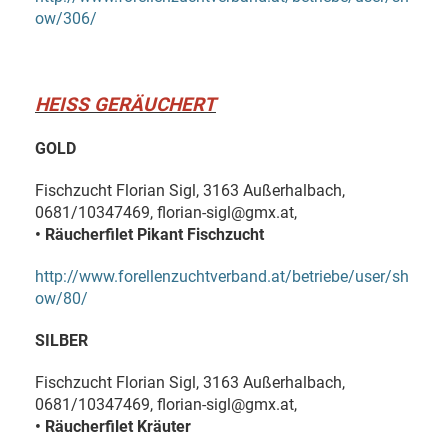
ow/306/
HEISS GERÄUCHERT
GOLD
Fischzucht Florian Sigl, 3163 Außerhalbach,
0681/10347469, florian-sigl@gmx.at,
• Räucherfilet Pikant Fischzucht
http://www.forellenzuchtverband.at/betriebe/user/sh
ow/80/
SILBER
Fischzucht Florian Sigl, 3163 Außerhalbach,
0681/10347469, florian-sigl@gmx.at,
• Räucherfilet Kräuter