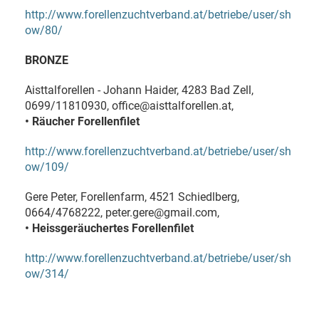
http://www.forellenzuchtverband.at/betriebe/user/sh
ow/80/
BRONZE
Aisttalforellen - Johann Haider, 4283 Bad Zell,
0699/11810930, office@aisttalforellen.at,
• Räucher Forellenfilet
http://www.forellenzuchtverband.at/betriebe/user/sh
ow/109/
Gere Peter, Forellenfarm, 4521 Schiedlberg,
0664/4768222, peter.gere@gmail.com,
• Heissgeräuchertes Forellenfilet
http://www.forellenzuchtverband.at/betriebe/user/sh
ow/314/