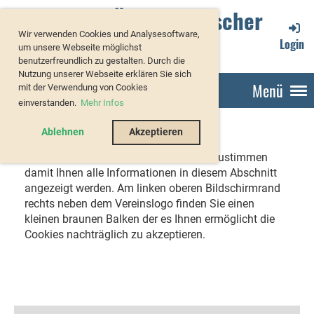
Verband Österreichischer
Wir verwenden Cookies und Analysesoftware,
Forellenzüchter
Login
um unsere Webseite möglichst
benutzerfreundlich zu gestalten. Durch die
Nutzung unserer Webseite erklären Sie sich
Menü
mit der Verwendung von Cookies
einverstanden.
Mehr Infos
Ablehnen
Akzeptieren
Sie müssen bitte der Cookie-Richtlinie zustimmen
damit Ihnen alle Informationen in diesem Abschnitt
angezeigt werden. Am linken oberen Bildschirmrand
rechts neben dem Vereinslogo finden Sie einen
kleinen braunen Balken der es Ihnen ermöglicht die
Cookies nachträglich zu akzeptieren.