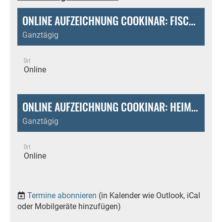
ONLINE AUFZEICHNUNG COOKINAR: FISCHKÖSTLICHKEITEN
Ganztägig
Ort
Online
ONLINE AUFZEICHNUNG COOKINAR: HEIMISCHER FISCH - FRISCH AUF DEN TISCH
Ganztägig
Ort
Online
Termine abonnieren
(in Kalender wie Outlook, iCal
oder Mobilgeräte hinzufügen)