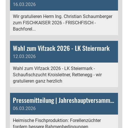
16.03.2026
Wir gratulieren Herrn Ing. Christian Schaumberger
zum FISCHKAISER 2026 - FRISCHFISCH -
Bachforel...
Wahl zum Vifzack 2026 - LK Steiermark
12.03.2026
Wahl zum Vifzack 2026 - LK Steiermark -
Schaufischzucht Kroisleitner, Rettenegg - wir
gratulieren ganz herzlich
Pressemitteilung | Jahreshauptversammlung und Tagung der Forellenzüchter 2026 - Heimische Fischproduktion: Forellenzüchter fordern bessere Rahmenbedingungen - Vorzeigebetrieb Kroisleitner in Rettenegg begeisterte
06.03.2026
Heimische Fischproduktion: Forellenzüchter
fordern bessere Rahmenbedingungen