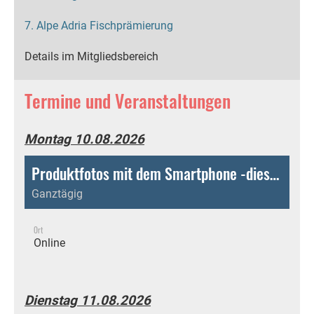
7. Alpe Adria Fischprämierung
Details im Mitgliedsbereich
Termine und Veranstaltungen
Montag 10.08.2026
Produktfotos mit dem Smartphone -diesen Onlinekurs kann man jederzeit und bequem von zu Hause aus absolvieren!
Ganztägig
Ort
Online
Dienstag 11.08.2026