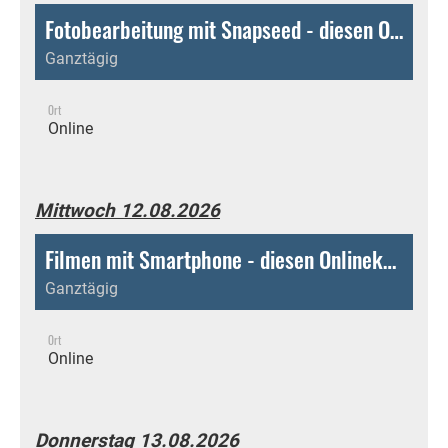
Fotobearbeitung mit Snapseed - diesen Onlinekurs jederzeit und bequem von zu Hause aus absolvieren!
Ganztägig
Ort
Online
Mittwoch 12.08.2026
Filmen mit Smartphone - diesen Onlinekurs jederzeit und bequem von zu Hause aus absolvieren!
Ganztägig
Ort
Online
Donnerstag 13.08.2026